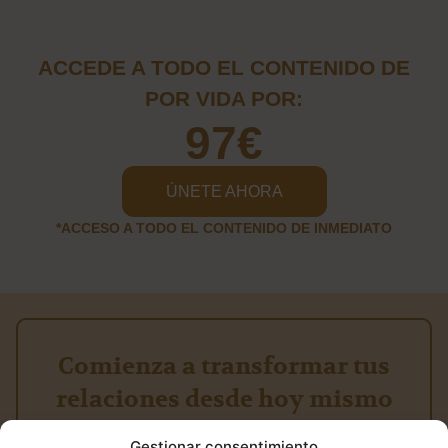
ACCEDE A TODO EL CONTENIDO DE
POR VIDA POR:
97€
ÚNETE AHORA
*ACCESO A TODO EL CONTENIDO DE INMEDIATO
Comienza a transformar tus
relaciones desde hoy mismo
Gestionar consentimiento