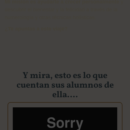
Mi misión es ayudarte a crecer personalmente
y
descubrir el bienestar y la felicidad a través de la
numerología y otras técnicas holísticas.
¿Te apuntas a este viaje?
Y mira, esto es lo que
cuentan sus alumnos de
ella….