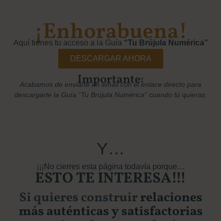
¡Enhorabuena!
Aquí tienes tu acceso a la Guía
“Tu Brújula Numérica”
DESCARGAR AHORA
Importante:
Acabamos de enviarte un email con el enlace directo para
descargarte la Guía “Tu Brújula Numérica” cuando tú quieras.
Y…
¡¡¡No cierres esta página todavía porque…
ESTO TE INTERESA!!!
Si quieres construir
relaciones
más auténticas y satisfactorias