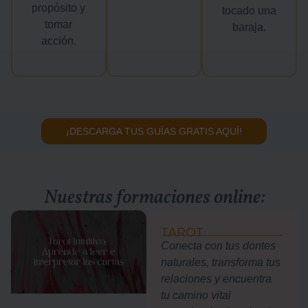
propósito y
tocado una
tomar
baraja.
acción.
¡DESCARGA TUS GUÍAS GRATIS AQUÍ!
Nuestras formaciones online:
TAROT
Conecta con tus dontes
naturales, transforma tus
relaciones y encuentra
tu camino vital