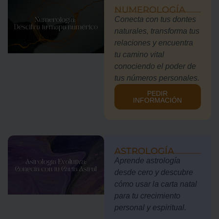
NUMEROLOGÍA
Conecta con tus dontes
naturales, transforma tus
relaciones y encuentra
tu camino vital
conociendo el poder de
tus números personales.
PEDIR
INFORMACIÓN
ASTROLOGÍA
Aprende astrología
desde cero y descubre
cómo usar la carta natal
para tu crecimiento
personal y espiritual.