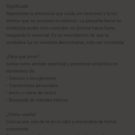
Significado
Representa la presencia que cuida sin intervenir y la luz
interior que se sostiene en silencio.
La pequeña llama no
simboliza poder, sino custodia: no ilumina hacia fuera,
resguarda lo esencial.
Es un recordatorio de que la
verdadera luz no necesita demostrarse, solo ser sostenida
¿Para qué sirve?
Actúa como anclaje espiritual y presencia simbólica en
momentos de:
• Silencio y recogimiento
• Transiciones personales
• Inicio o cierre de ciclos
• Búsqueda de claridad interior
.
¿Cómo usarla?
Coloca una vela de té en el cáliz y enciéndela de forma
consciente.